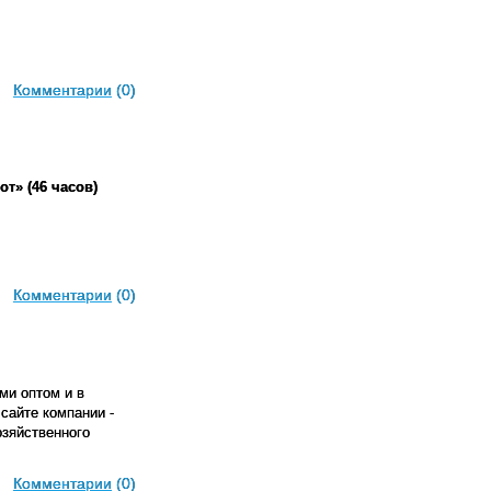
Комментарии
(0)
от» (46 часов)
Комментарии
(0)
ми оптом и в
сайте компании -
озяйственного
Комментарии
(0)