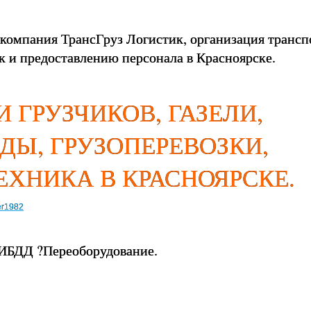
 компания ТрансГруз Логистик, организация транс
к и предоставлению персонала в Красноярске.
 ГРУЗЧИКОВ, ГАЗЕЛИ,
ДЫ, ГРУЗОПЕРЕВОЗКИ,
ЕХНИКА В КРАСНОЯРСКЕ.
er1982
ИБДД ?Переоборудование.