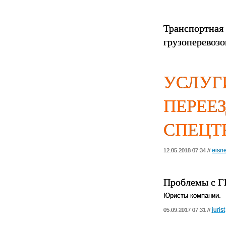
Транспортная
грузоперевозо
УСЛУГИ
ПЕРЕЕЗ
СПЕЦТ
eisn
12.05.2018 07:34 //
Проблемы с Г
Юристы компании.
jurist
05.09.2017 07:31 //