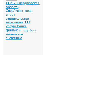
РСХБ_Свердловская
область
СберЛизинг
софт
спорт
строительство
технологии
ТТК
услуги банка
финансы
футбол
экономика
энергетика