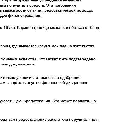
ый получатель средств. Эти требования
в зависимости от типа предоставляемой помощи.
идов финансирования.
 18 лет. Верхняя граница может колебаться от 65 до
аны, где выдаётся кредит, или вид на жительство.
 ключевым аспектом. Это может быть подтверждено
угими документами.
чительно увеличивает шансы на одобрение.
ам свидетельствует о финансовой дисциплине
казать цель кредитования. Это может повлиять на
боваться предоставление залога или поручители для