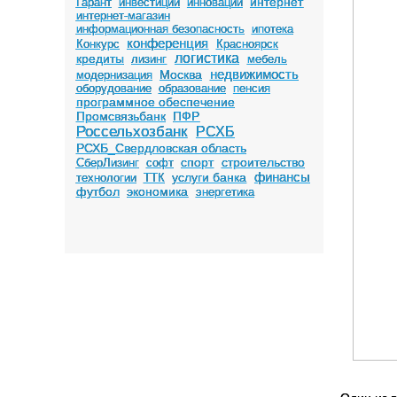
интернет
Гарант
инвестиции
инновации
интернет-магазин
информационная безопасность
ипотека
конференция
Конкурс
Красноярск
логистика
кредиты
лизинг
мебель
недвижимость
Москва
модернизация
оборудование
образование
пенсия
программное обеспечение
Промсвязьбанк
ПФР
Россельхозбанк
РСХБ
РСХБ_Свердловская область
спорт
строительство
СберЛизинг
софт
финансы
услуги банка
технологии
ТТК
футбол
экономика
энергетика