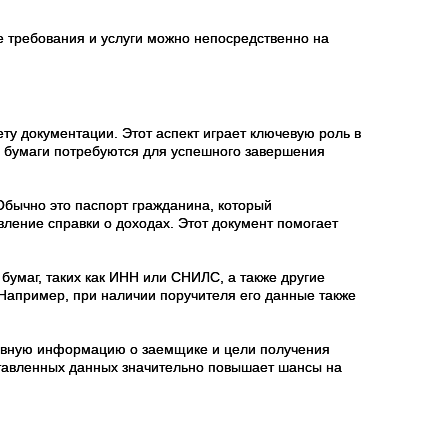
ые требования и услуги можно непосредственно на
у документации. Этот аспект играет ключевую роль в
е бумаги потребуются для успешного завершения
Обычно это паспорт гражданина, который
ление справки о доходах. Этот документ помогает
бумаг, таких как ИНН или СНИЛС, а также другие
 Например, при наличии поручителя его данные также
сновную информацию о заемщике и цели получения
ставленных данных значительно повышает шансы на