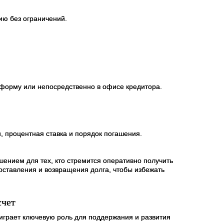
ию без ограничений.
форму или непосредственно в офисе кредитора.
, процентная ставка и порядок погашения.
нием для тех, кто стремится оперативно получить
оставления и возвращения долга, чтобы избежать
счет
грает ключевую роль для поддержания и развития