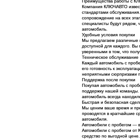
Преимущества работы с К
Компания КЛЮЧАВТО извест
стандартами обслуживания.
сопровождение на всех эта
специалисты будут рядом, 
автомобиль.
Удобные условия покупки
Мы предлагаем различные п
доступной для каждого. Вы
уверенными в том, что полу
Техническое обслуживание
Каждый автомобиль с пробе
его готовность к эксплуата
неприятными сюрпризами п
Поддержка после покупки
Покупая автомобиль с проб
поддержку нашей команды. 
автомобиль всегда находил
Быстрая и безопасная сдел
Мы ценим ваше время и пр
проводятся в кратчайшие ср
автомобиля.
Автомобили с пробегом — 
Автомобили с пробегом от
средство по выгодной цене