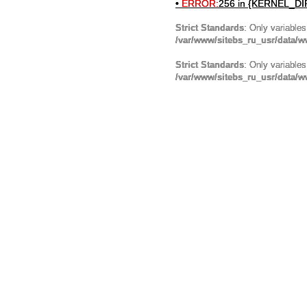
•
ERROR:
256 in {KERNEL_DIR
Strict Standards
: Only variable
/var/www/sitebs_ru_usr/data/
Strict Standards
: Only variable
/var/www/sitebs_ru_usr/data/w