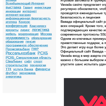
Игровые автоматы и турнир
Всеобъемлющий Интернет
Vavada casino предлагает о
выставка
Гарант
инвестиции
регулярно обновляется, что
интернет
инновации
проводятся еженедельные ту
интернет-магазин
Безопасность и лицензия
информационная безопасность
Вавада официальный сайт ра
ипотека
Конкурс
конференция
всех операций. Кроме того,
Красноярск
логистика
кредиты
лизинг
подтверждающих качество иг
Москва
мебель
модернизация
современные протоколы SSL
недвижимость
оборудование
Одним из ключевых преимуще
образование
пенсия
приветственные подарки, а 
программное обеспечение
Это делает игру еще более 
Промсвязьбанк
ПФР
Официальный сайт Вавада —
Россельхозбанк
РСХБ
Vavada вход в мир азарта с
РСХБ_Свердловская область
казино с большим выбором и
спорт
СберЛизинг
софт
упустите шанс испытать уда
строительство
технологии
финансы
услуги банка
ТТК
футбол
экономика
энергетика