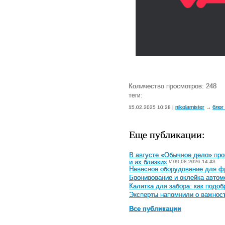
Количество просмотров: 248
теги:
nikolamister
блог
15.02.2025 10:28 |
→
Еще публикации:
В августе «Обычное дело» пр
и их близких
// 09.08.2026 14:43
Навесное оборудование для фр
Бронирование и оклейка автом
Калитка для забора: как подо
Эксперты напомнили о важност
Все публикации