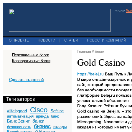
Выб
Регион:
О ПРОЕКТЕ
|
НОВОСТИ
|
СТАТЬИ
|
НОВОСТИ КОМПАНИЙ
|
Главная
//
Блоги
Персональные блоги
Gold Casino
Корпоративные блоги
https://belej.ru
Ваш Путь к Л
В мире онлайн-азартных игр
Сделать стартовой
сайт, который предоставл
без необходимости покидать
платформе Belej.ru пользов
Теги авторов
увлекательной обстановке.
Голд Казино: Рейтинг Лучш
Cisco
#lifeisgood
Softline
Gold casino на Belej.ru – э
автоматизация
аренда
банк
развлечений. Здесь вы найд
Банк Зенит
банки
Microgaming, Novomatic и д
бизнес
безопасность
вклады
каждая из которых имеет у
Всеобъемлющий Интернет