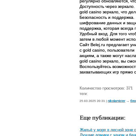
регулярно обновляются, что
Доступность через зеркало.
gold casino зеркало, что д
Безопасность и поддержка. 
шифрование данных и защит
поддержка, которая всегда
Удобный вход. Для того что
затем в любой момент испо
Сайт Belej.ru предлагает у
с gold casino, пользовател
акциям, а также могут нас
gold casino зеркало, вы см
Воспользуйтесь возможностью
захватывающих игр прямо с
Количество просмотров: 371
теги:
nikolamister
бло
25.03.2025 20:31 |
→
Еще публикации:
Жильё у моря в лесной зоне 
Лучшие домики с чаном и бан