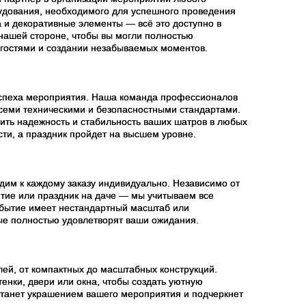
рудования, необходимого для успешного проведения
 и декоративные элементы — всё это доступно в
 нашей стороне, чтобы вы могли полностью
 гостями и создании незабываемых моментов.
 успеха мероприятия. Наша команда профессионалов
всеми техническими и безопасностными стандартами.
ить надежность и стабильность ваших шатров в любых
сти, а праздник пройдет на высшем уровне.
дим к каждому заказу индивидуально. Независимо от
тие или праздник на даче — мы учитываем все
событие имеет нестандартный масштаб или
ые полностью удовлетворят ваши ожидания.
ей, от компактных до масштабных конструкций.
нки, двери или окна, чтобы создать уютную
станет украшением вашего мероприятия и подчеркнет