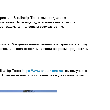
приятия. В «Шатёр-Тент» мы предлагаем
атежей. Вы всегда будете точно знать, за что
твует вашим финансовым возможностям.
мся. Мы ценим наших клиентов и стремимся к тому,
связи и готова ответить на ваши вопросы, предложить
 «Шатёр-Тент»
https://www.shater-tent.ru/
, вы получаете
 Позвоните нам или оставьте заявку на сайте, и мы