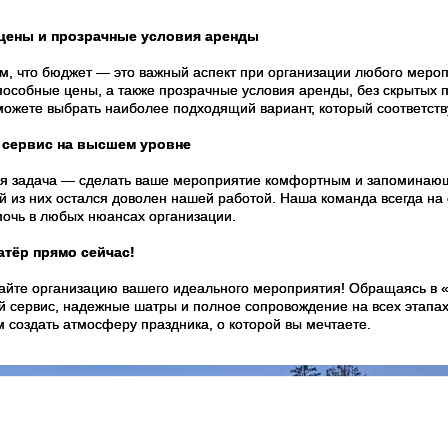
цены и прозрачные условия аренды
, что бюджет — это важный аспект при организации любого меро
особные цены, а также прозрачные условия аренды, без скрытых пл
сможете выбрать наиболее подходящий вариант, который соответс
 сервис на высшем уровне
я задача — сделать ваше мероприятие комфортным и запоминающи
й из них остался доволен нашей работой. Наша команда всегда на 
мочь в любых нюансах организации.
атёр прямо сейчас!
айте организацию вашего идеального мероприятия! Обращаясь в
й сервис, надежные шатры и полное сопровождение на всех этапах.
 создать атмосферу праздника, о которой вы мечтаете.