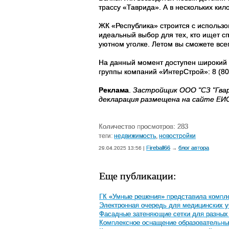
трассу «Таврида». А в нескольких к
ЖК «Республика» строится с использо
идеальный выбор для тех, кто ищет с
уютном уголке. Летом вы сможете все
На данный момент доступен широкий
группы компаний «ИнтерСтрой»: 8 (80
Реклама
.
Застройщик ООО "СЗ "Гварде
декларация размещена на сайте ЕИСЖ
Количество просмотров: 283
теги:
недвижимость
,
новостройки
Fireball66
блог автора
29.04.2025 13:56 |
→
Еще публикации:
ГК «Умные решения» представила компл
Электронная очередь для медицинских у
Фасадные затеняющие сетки для разных
Комплексное оснащение образовательны