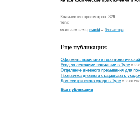
Количество просмотров: 326
теги:
marski
блог автора
09.09.2025 17:53 |
→
Еще публикации:
Оформить пожилого в геронтологический
Уход за лежачими пожилыми в Туле
// 06.
Отделение дневного пребывания для по
Программа дневного стационара с уходо
Дом сестринского ухода в Туле
// 06.08.202
Все публикации