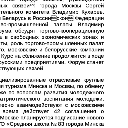
ных связеи города Москвы Сергей
тельного комитета Владимир Кухарев,
 Беларусь в Россиискои Федерации
ово-промышленной палаты Владимир
ума обсудят торгово-кооперационную
а в свободных экономических зонах и
ты, роль торгово-промышленных палат
го, московские и белорусские компании
 Курс на сближение продолжится в ходе
русскими предприятиями. Форум станет
ствующих связей.
циализированные отраслевые круглые
я туризма Минска и Москвы, по обмену
же по вопросам развития молодежного
атриотического воспитания молодежи.
тесно взаимодействуют с московскими
 время действует 42 соглашения о
 Москве планируется подписание нового
УО «Средняя школа № 83 города Минска