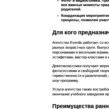
Фото- и видеосъемка.
 Про
все важные моменты праз
родителей.
Координация мероприятия
процессы, позволяя участ
Для кого предназна
Агентство Everdis работает со 
разных возрастных групп. Выпуск
персонажами и веселыми играми.
эстафетами, мастер-классами и 
Девятиклассники получают мероп
фотосессиями и свободной творче
торжественности и развлечений,
шоу-программу.
Услуги агентства также востребо
окончание учебного заведения я
Преимущества ранн