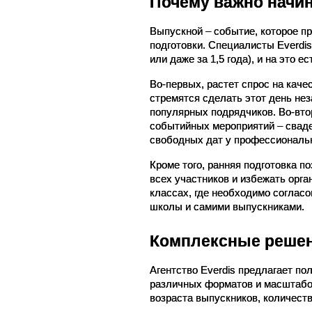
Почему важно начин
Выпускной – событие, которое про
подготовки. Специалисты Everdis
или даже за 1,5 года), и на это е
Во-первых, растет спрос на каче
стремятся сделать этот день не
популярных подрядчиков. Во-втор
событийных мероприятий – сваде
свободных дат у профессиональ
Кроме того, ранняя подготовка п
всех участников и избежать орга
классах, где необходимо соглас
школы и самими выпускниками.
Комплексные решен
Агентство Everdis предлагает по
различных форматов и масштабов
возраста выпускников, количест