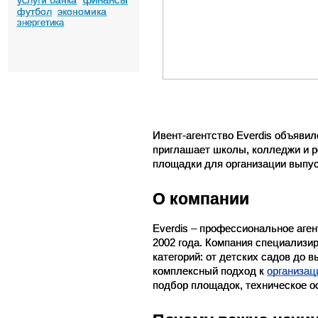
услуги банка
футбол
экономика
энергетика
Ивент-агентство Everdis объявил
приглашает школы, колледжи и р
площадки для организации выпус
О компании
Everdis – профессиональное аген
2002 года. Компания специализи
категорий: от детских садов до в
комплексный подход к 
организац
подбор площадок, техническое о