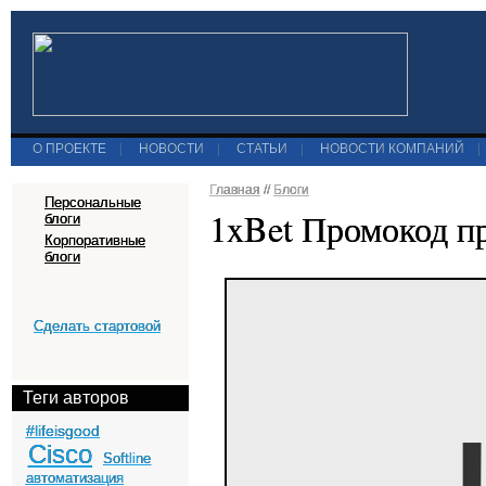
О ПРОЕКТЕ
|
НОВОСТИ
|
СТАТЬИ
|
НОВОСТИ КОМПАНИЙ
|
Главная
//
Блоги
Персональные
1xBet Промокод п
блоги
Корпоративные
блоги
Сделать стартовой
Теги авторов
#lifeisgood
Cisco
Softline
автоматизация