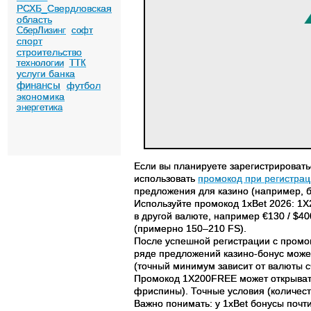
РСХБ_Свердловская
область
СберЛизинг
софт
спорт
строительство
технологии
ТТК
услуги банка
финансы
футбол
экономика
энергетика
Если вы планируете зарегистрировать
использовать
промокод при регистрац
предложения для казино (например, б
Используйте промокод 1xBet 2026: 1X2
в другой валюте, например €130 / $40
(примерно 150–210 FS).
После успешной регистрации с промок
ряде предложений казино-бонус может
(точный минимум зависит от валюты с
Промокод 1X200FREE может открывать 
фриспины). Точные условия (количест
Важно понимать: у 1xBet бонусы почти