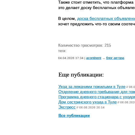
Также стоит отметить, что платформа
это делает доску бесплатных объявл
В целом,
доска бесплатных объявлен
хочет предложить что-то своим соот
Количество просмотров: 215
теги:
acontinent
блог автора
04.04.2026 17:34 |
→
Еще публикации:
Уход за лежачими пожилыми в Туле
// 06.
Отделение дневного пребывания для по
Программа дневного стационара с уходо
Дом сестринского ухода в Туле
// 06.08.202
Экспресс
// 06.08.2026 20:14
Все публикации