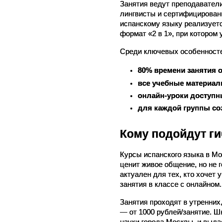
Занятия ведут преподаватели
лингвисты и сертифицированн
испанскому языку реализуетс
формат «2 в 1», при котором
Среди ключевых особенносте
80% времени занятия 
все учебные материал
онлайн-уроки доступн
для каждой группы со
Кому подойдут г
Курсы испанского языка в Мо
ценит живое общение, но не 
актуален для тех, кто хочет 
занятия в классе с онлайном.
Занятия проходят в утренних
— от 1000 рублей/занятие. Ш
науки города Москвы, и выда