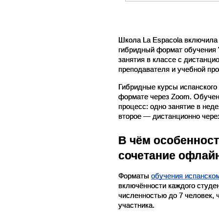
Школа La Espaсola включила 
гибридный формат обучения "
занятия в классе с дистанци
преподавателя и учебной пр
Гибридные курсы испанского 
формате через Zoom. Обучен
процесс: одно занятие в неде
второе — дистанционно чере
В чём особенност
сочетание офлайн
Форматы 
обучения испанском
включённости каждого студен
численностью до 7 человек, 
участника.