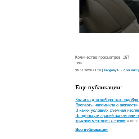
Количество просмотров: 197
теги:
Progony4
блог авто
30.04.2026 21:58 |
→
Еще публикации:
Калитка для забора: как подобр
Эксперты напомнили о важности 
В каких условиях съемная изол
Владельцам зданий напомнили о 
трихопигментация женская
// 08.08
Все публикации