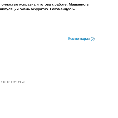
 полностью исправна и готова к работе. Машинисты
нипуляции очень аккуратно. Рекомендую!»
Комментарии
(0)
2
// 05.08.2026 21:40