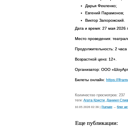
Дарья Фекленко;
Евгений Парамонов;
Виктор Запорожский.
Дата и время: 27 мая 2026 г
Место проведения: театрал
Продолжительность: 2 часа 
Возрастной ценз: 12+.
Организатор: ООО «ШоуАр
Билеты онлайн:
https://ifr
Количество просмотров: 237
теги:
Агата Кристи
,
Даниил Спив
Rumate
блог ав
10.05.2026 02:39 |
→
Еще публикации: