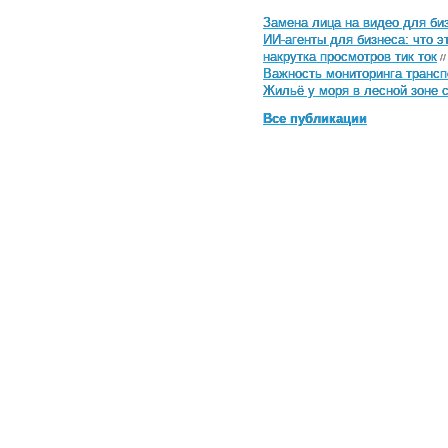
Замена лица на видео для биз
ИИ-агенты для бизнеса: что э
накрутка просмотров тик ток
//
Важность мониторинга трансп
Жильё у моря в лесной зоне 
Все публикации