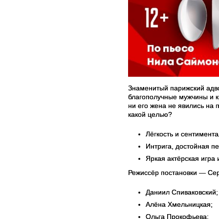
Знаменитый парижский адво
благополучные мужчины и к
ни его жена не явились на 
какой целью?
Лёгкость и сентимента
Интрига, достойная пе
Яркая актёрская игра 
Режиссёр постановки — Сер
Даниил Спиваковский;
Алёна Хмельницкая;
Ольга Прокофьева;