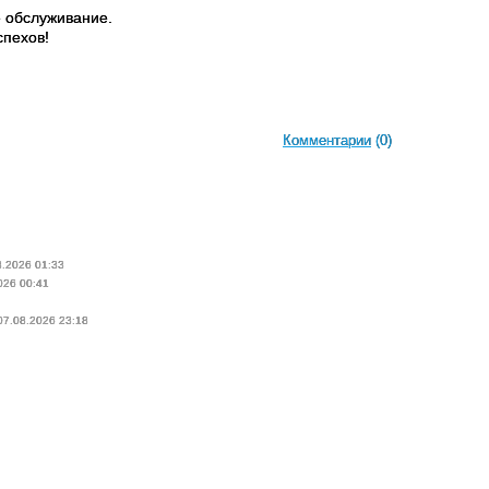
е обслуживание.
спехов!
Комментарии
(0)
8.2026 01:33
026 00:41
 07.08.2026 23:18