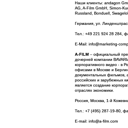
Наши клиенты: andagon Gm
AG, A-Film GmbH, Simon-Kuc
Russland, Bonduell, Swagelo
Германия, ул. Линденштрас
Тел.: +49 221 924 28 284, ф
E-Mail: info@marketing-com
A-FILM
– официальный пред
дочерней компании BAVARIA
корпоративного видео - в Р
офисами в Москве и Берлин
документальных фильмов, а
российских и зарубежных к
является создание корпора
отраслях экономики.
Россия, Москва, 1-й Кожевни
Тел.: +7 (495) 287-19-80, ф
E-mail: info@a-film.com