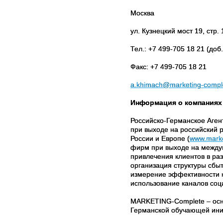
Москва
ул. Кузнецкий мост 19, стр.
Тел.: +7 499-705 18 21 (доб
Факс: +7 499-705 18 21
a.khimach@marketing-compl
Информация о компаниях 
Российско-Германское Аген
при выходе на российский 
России и Европе (
www.marke
фирм при выходе на между
привлечения клиентов в ра
организация структуры сбы
измерение эффективности 
использование каналов соц
MARKETING-Complete – осно
Германской обучающей ини