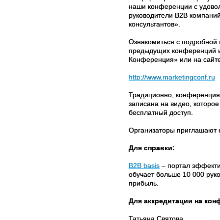
наши конференции с удовол
руководители B2B компаний
консультантов».
Ознакомиться с подробной 
предыдущих конференций и 
Конференция» или на сайт
http://www.marketingconf.ru
Традиционно, конференция 
записана на видео, которо
бесплатный доступ.
Организаторы приглашают к
Для справки:
B2B basis
– портал эффекти
обучает больше 10 000 рук
прибыль.
Для аккредитации на кон
Татьяна Святова