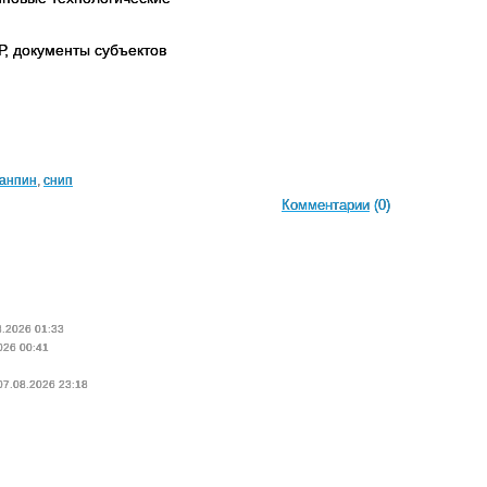
Р, документы субъектов
анпин
,
снип
Комментарии
(0)
8.2026 01:33
026 00:41
 07.08.2026 23:18