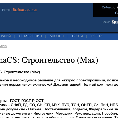
8 
Сейчас:
Выбрать регион
Регион:
С
Кра
Время:
МПАНИЙ
|
ОБЪЯВЛЕНИЯ
|
АНОНСЫ
|
БЛОГИ
|
ГАЗЕТА
Блоги
aCS: Строительство (Max)
: Строительство (Max)
ьное и необходимое решение для каждого проектировщика, позво
ения нормативно-технической Документацией! Полный комплект до
арты - ГОСТ, ГОСТ Р, ОСТ;
тивы - СНиП, РД, СО, СН, СП, МУК, ПУЭ, ТСН, ОНТП, СанПиН, НПБ
вые документы - Письма, Постановления, Кодексы, Федеральные за
тивные документы - Инструкции, Методики, Рекомендации, Пособия;
очные документы - Каталоги оборудования, Строительные серии, Т