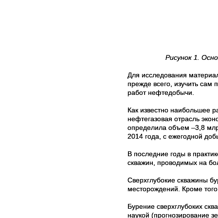
Рисунок 1. Осн
Для исследования материал
прежде всего, изучить сам
работ нефтедобычи.
Как известно наибольшее р
нефтегазовая отрасль экон
определила объем –3,8 млр
2014 года, с ежегодной доб
В последние годы в практик
скважин, проводимых на бо
Сверхглубокие скважины бу
месторождений. Кроме того,
Бурение сверхглубоких скв
наукой (прогнозирование зе