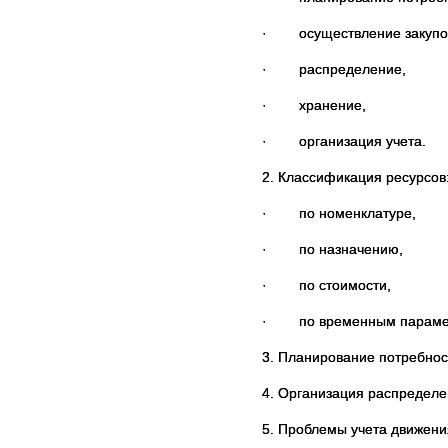
·
осуществление закупо
·
распределение,
·
хранение,
·
организация учета.
2. Классификация ресурсов
·
по номенклатуре,
·
по назначению,
·
по стоимости,
·
по временным параме
3. Планирование потребнос
4. Организация распределе
5. Проблемы учета движени