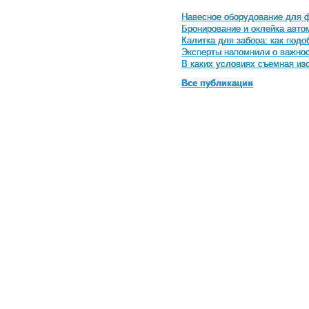
Навесное оборудование для ф
Бронирование и оклейка авто
Калитка для забора: как под
Эксперты напомнили о важнос
В каких условиях съемная и
Все публикации