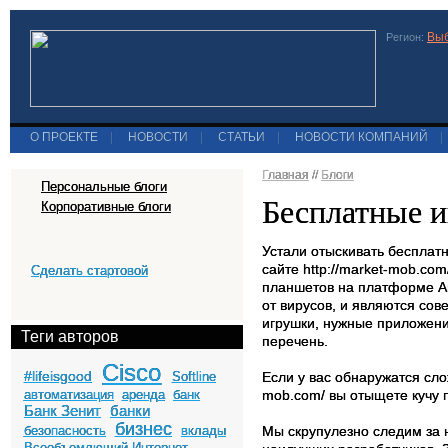
Выб
Регион:
О ПРОЕКТЕ
|
НОВОСТИ
|
СТАТЬИ
|
НОВОСТИ КОМПАНИЙ
|
Главная
//
Блоги
Персональные блоги
Бесплатные и
Корпоративные блоги
Устали отыскивать бесплат
сайте http://market-mob.c
Сделать стартовой
планшетов на платформе А
от вирусов, и являются со
игрушки, нужные приложени
Теги авторов
перечень.
Cisco
#lifeisgood
Softline
Если у вас обнаружатся сло
автоматизация
аренда
банк
mob.com/ вы отыщете кучу 
Банк Зенит
банки
бизнес
безопасность
вклады
Мы скрупулезно следим за н
Всеобъемлющий Интернет