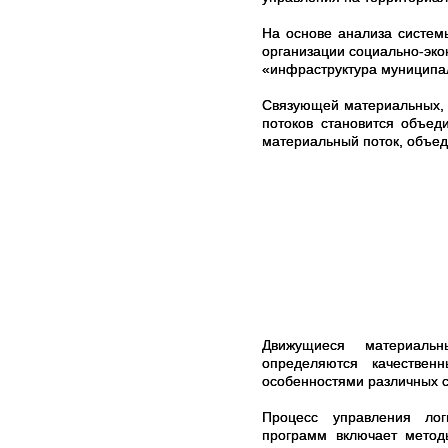
На основе анализа систем
организации социально-эко
«инфраструктура муниципа
Связующей материальных, 
потоков становится объед
материальный поток, объед
Движущиеся материальн
определяются качествен
особенностями различных с
Процесс управления лог
программ включает метод