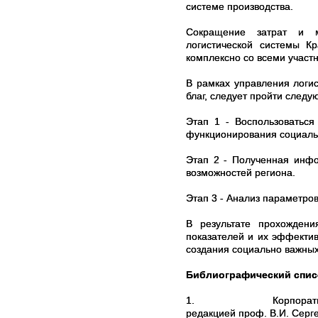
системе производства.
Сокращение затрат и м
логистической системы Кр
комплексно со всеми участн
В рамках управления логи
благ, следует пройти следу
Этап 1 -
Воспользоваться
функционирования социаль
Этап 2 -
Полученная инфо
возможностей региона.
Этап 3
-
Анализ параметров
В результате прохождени
показателей и их эффектив
создания социально важных
Библиографический спис
1.
Корпорат
редакцией проф. В.И. Серге