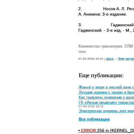
2.
Носов А. Л. Ре
А. Аникина: 3-е издание.
3.
Гаджинский
Гаджинский. - 3-е изд. - М., 
Количество просмотров: 2788
теги:
qaza
блог авто
07.05.2018 19:52 |
→
Еще публикации:
Жильё у моря в лесной зоне 
Лучшие домики с чаном и бан
Как привлечь внимание к акка
ГК «Умные решения» предста
07.08.2026 18:11
Электронная очередь для мед
Все публикации
•
ERROR:
256 in {KERNEL_DI