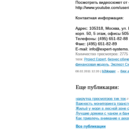
Посмотреть видеосюжет от 
http://www.youtube.com/use
Контактная информация:
Адрес: 105318, Москва, ул.
корп. 50, 5 этаж, офисы 505
Телефоны: (495) 651-82-88
Факс: (495) 651-82-89
E-mail: info@expert-systems
Количество просмотров: 2775
теги:
Project Expert
,
бизнес обуч
финансовая модель
,
Эксперт С
b2blogger
блог 
08.02.2011 12:20 |
→
Еще публикации:
накрутка просмотров тик ток
//
Важность мониторинга трансп
Жильё у моря в лесной зоне 
Лучшие домики с чаном и бан
Как привлечь внимание к акка
Все публикации