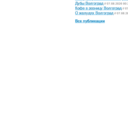
Дубы Волгоград
// 07.08.2026 00:
Кофе в розницу Волгоград
// 0
О желудях Волгоград
// 07.08.2
Все публикации