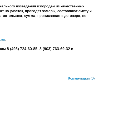
нального возведения изгородей из качественных
т на участок, проводят замеры, составляют смету и
стоятельства, сумма, прописанная в договоре, не
.ru/
.
м 8 (495) 724-60-85, 8 (903) 763-69-32 и
Комментарии
(0)