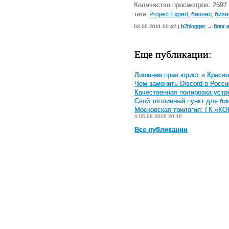
Количество просмотров: 2597
теги:
Project Expert
,
бизнес
,
бизн
b2blogger
блог 
03.06.2011 00:42 |
→
Еще публикации:
Лишение прав юрист в Красно
Чем заменить Discord в Росси
Качественная полировка устр
Свой топливный пункт для биз
Московская трилогия: ГК «КО
// 05.08.2026 20:16
Все публикации