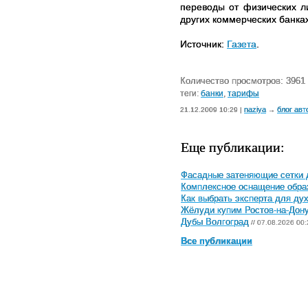
переводы от физических л
других коммерческих банках
Источник:
Газета
.
Количество просмотров: 3961
теги:
банки
,
тарифы
naziya
блог авт
21.12.2009 10:29 |
→
Еще публикации:
Фасадные затеняющие сетки 
Комплексное оснащение обра
Как выбрать эксперта для ду
Жёлуди купим Ростов-на-Дон
Дубы Волгоград
// 07.08.2026 00:
Все публикации