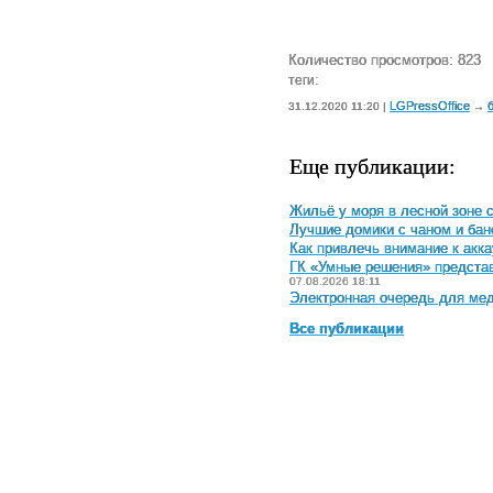
Количество просмотров: 823
теги:
LGPressOffice
31.12.2020 11:20 |
→
Еще публикации:
Жильё у моря в лесной зоне 
Лучшие домики с чаном и бан
Как привлечь внимание к акка
ГК «Умные решения» предста
07.08.2026 18:11
Электронная очередь для мед
Все публикации