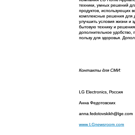
техники, умных решений для
продуктов, использующих в
комплексные решения для д
улучшить условия жизни и 
бытовую технику и решения
дополнительное удобство, 
пользу для здоровья. Доп
Контакты для СМИ:
LG Electronics,
Россия
Анна Федотовских
anna
.
fedotovskikh
@
lge
.
com
www
.
LGnewsroom
.
com