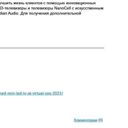
учшить жизнь клиентов с помощью инновационных
ED
-телевизоры и телевизоры
NanoCell
с искусственным
dian
Audio
. Для получения дополнительной
d-mini-led-tv-at-virtual-ces-2021/
Комментарии
(0)