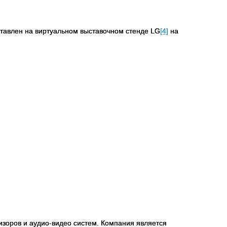
тавлен на виртуальном выставочном стенде
LG
[4]
на
изоров и аудио-видео систем. Компания является