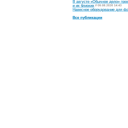
В августе «Обычное дело» про
и их близких
// 09.08.2026 14:43
Навесное оборудование для фр
Все публикации