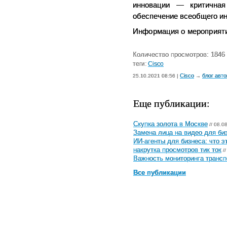
инновации — критичная
обеспечение всеобщего ин
Информация о мероприят
Количество просмотров: 1846
теги:
Cisco
Cisco
блог авт
25.10.2021 08:56 |
→
Еще публикации:
Скупка золота в Москве
// 08.0
Замена лица на видео для биз
ИИ-агенты для бизнеса: что э
накрутка просмотров тик ток
//
Важность мониторинга трансп
Все публикации