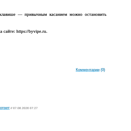
 клавише — привычным касанием можно остановить 
йте: https://byvipe.ru.
Комментарии
(0)
ответ
// 07.08.2026 07:27