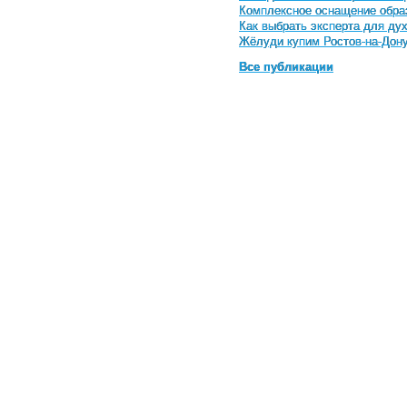
Комплексное оснащение обра
Как выбрать эксперта для ду
Жёлуди купим Ростов-на-Дон
Все публикации