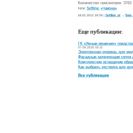
Количество просмотров: 3761
теги:
Softline
,
«Чакона»
Softline_pr
блог
18.01.2012 16:56 |
→
Еще публикации:
ГК «Умные решения» предста
07.08.2026 18:11
Электронная очередь для мед
Фасадные затеняющие сетки 
Комплексное оснащение обра
Как выбрать эксперта для ду
Все публикации