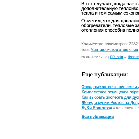
В тех случаях, когда час
дополнительную теплоизол
тепла и тем самым сэконо
Отметим, что для дополни
обогреватели, тепловые за
отопления способна полно
Количество просмотров: 2282
теги:
Монтаж систем отопления
PR_help
блог а
25.04.2022 17:33 |
→
Еще публикации:
Фасадные затеняющие сетки 
Комплексное оснащение обра
Как выбрать эксперта для ду
Жёлуди купим Ростов-на-Дон
Дубы Волгоград
// 07.08.2026 00:
Все публикации