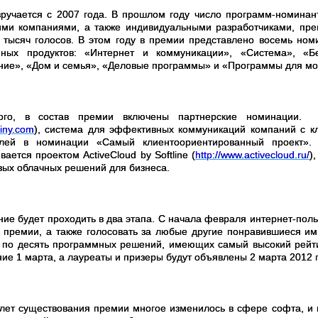
ручается с 2007 года. В прошлом году число программ-номинант
ми компаниями, а также индивидуальными разработчиками, пре
 тысяч голосов. В этом году в премии представлено восемь но
мных продуктов: «Интернет и коммуникации», «Система», «Б
ние», «Дом и семья», «Деловые программы» и «Программы для мо
ого, в состав премии включены партнерские номинации.
piny.com
),
система для эффективных коммуникаций компаний с к
елей в номинации
«Самый клиентоориентированный проект»
.
вается п
роектом ActiveCloud by Softline (
http://www.activecloud.ru/
)
вых облачных решений для бизнеса.
ние будет проходить в два этапа. С начала февраля интернет-по
в премии, а также голосовать за любые другие понравившиеся и
 по десять программных решений, имеющих самый высокий рейти
ние 1 марта, а лауреаты и призеры будут объявлены 2 марта 2012 
 лет существования премии многое изменилось в сфере софта, и