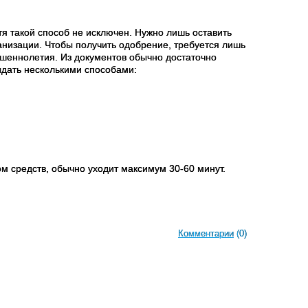
тя такой способ не исключен. Нужно лишь оставить
низации. Чтобы получить одобрение, требуется лишь
ршеннолетия. Из документов обычно достаточно
ыдать несколькими способами:
ом средств, обычно уходит максимум 30-60 минут.
Комментарии
(0)