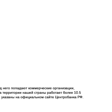
д него попадают коммерческие организации,
а территории нашей страны работает более 10.5
и указаны на официальном сайте Центробанка РФ.