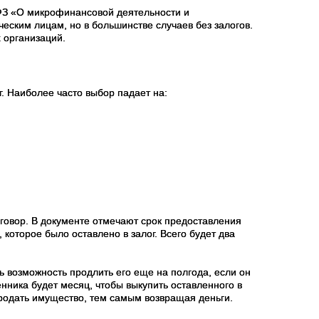
ФЗ «О микрофинансовой деятельности и
ким лицам, но в большинстве случаев без залогов.
 организаций.
г. Наиболее часто выбор падает на:
оговор. В документе отмечают срок предоставления
которое было оставлено в залог. Всего будет два
ь возможность продлить его еще на полгода, если он
енника будет месяц, чтобы выкупить оставленного в
продать имущество, тем самым возвращая деньги.