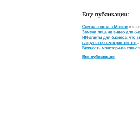
Еще публикации:
Скупка золота в Москве
// 08.0
Замена лица на видео для биз
ИИ-агенты для бизнеса: что э
накрутка просмотров тик ток
//
Важность мониторинга трансп
Все публикации