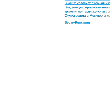
В каких условиях съемная и
Владельцам зданий напомнили
трихопигментация женская
// 0
Скупка золота в Москве
// 08.0
Все публикации