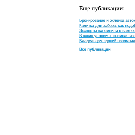
Еще публикации:
Бронирование и оклейка авто
Калитка для забора: как под
Эксперты напомнили о важнос
В каких условиях съемная и
Владельцам зданий напомнили
Все публикации