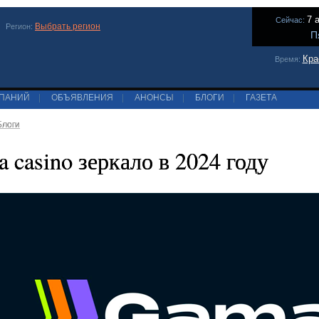
7 
Сейчас:
Выбрать регион
Регион:
П
Кра
Время:
МПАНИЙ
|
ОБЪЯВЛЕНИЯ
|
АНОНСЫ
|
БЛОГИ
|
ГАЗЕТА
Блоги
 casino зеркало в 2024 году