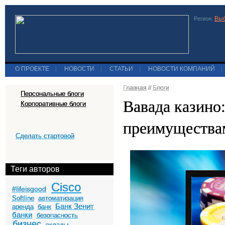
Выб
Регион:
О ПРОЕКТЕ
|
НОВОСТИ
|
СТАТЬИ
|
НОВОСТИ КОМПАНИЙ
|
Главная
//
Блоги
Персональные блоги
Вавада казино
Корпоративные блоги
преимуществам
Сделать стартовой
Теги авторов
Cisco
#lifeisgood
Softline
автоматизация
Банк Зенит
аренда
банк
банки
безопасность
бизнес
вклады