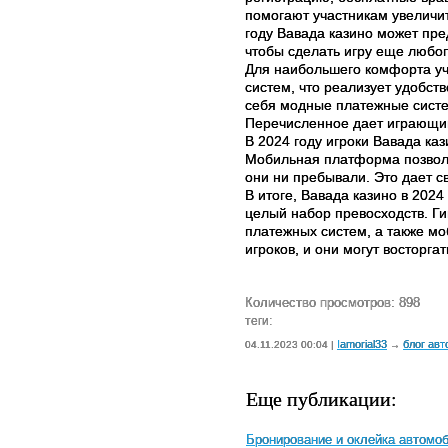
помогают участникам увеличит
году Вавада казино может пр
чтобы сделать игру еще любоп
Для наибольшего комфорта уч
систем, что реализует удобст
себя модные платежные системы,
Перечисленное дает играющим
В 2024 году игроки Вавада ка
Мобильная платформа позволя
они ни пребывали. Это дает с
В итоге, Вавада казино в 202
целый набор превосходств. Ги
платежных систем, а также м
игроков, и они могут восторга
Количество просмотров: 898
теги:
Iamorial33
блог авт
04.11.2023 00:04 |
→
Еще публикации:
Бронирование и оклейка автомо