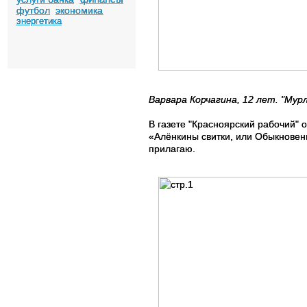
футбол
экономика
энергетика
Варвара Корчагина, 12 лет. "Мур
В газете "Красноярский рабочий" 
«Алёнкины свитки, или Обыкновен
прилагаю.