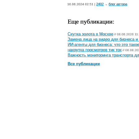
2402
блог автора
16.06.2024 02:51 |
→
Еще публикации:
Скупка золота в Москве
// 08.08.2026 11
Замена лица на видео для бизнеса и
ИИ-агенты для бизнеса: что это тако
накрутка просмотров тик ток
// 08.08.20
Важность мониторинга транспорта дл
Все публикации