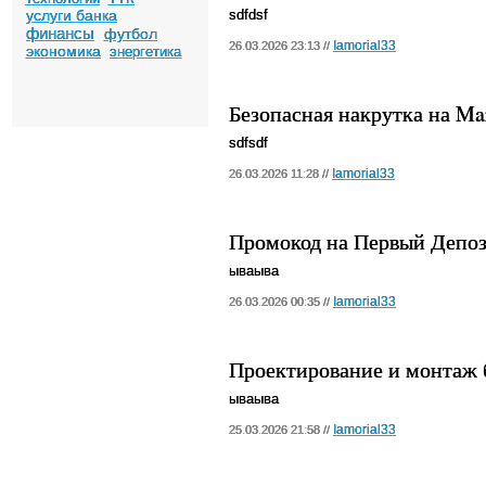
услуги банка
sdfdsf
финансы
футбол
Iamorial33
26.03.2026 23:13 //
экономика
энергетика
Безопасная накрутка на M
sdfsdf
Iamorial33
26.03.2026 11:28 //
Промокод на Первый Депоз
ываыва
Iamorial33
26.03.2026 00:35 //
Проектирование и монтаж б
ываыва
Iamorial33
25.03.2026 21:58 //