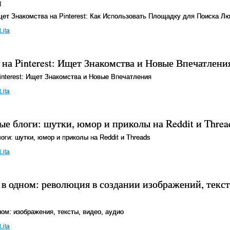
и
т Знакомства на Pinterest: Как Использовать Площадку для Поиска Л
Lita
на Pinterest: Ищет Знакомства и Новые Впечатлени
nterest: Ищет Знакомства и Новые Впечатления
Lita
ые блоги: шутки, юмор и приколы на Reddit и Threa
ги: шутки, юмор и приколы на Reddit и Threads
Lita
 в одном: революция в создании изображений, текст
ом: изображения, тексты, видео, аудио
Lita