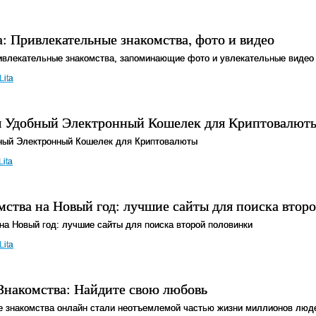
: Привлекательные знакомства, фото и видео
ивлекательные знакомства, запоминающие фото и увлекательные видео
Lita
ш Удобный Электронный Кошелек для Криптовалют
бный Электронный Кошелек для Криптовалюты
Lita
ства на Новый год: лучшие сайты для поиска втор
на Новый год: лучшие сайты для поиска второй половинки
Lita
Знакомства: Найдите свою любовь
е знакомства онлайн стали неотъемлемой частью жизни миллионов люд