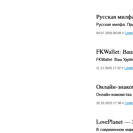
Русская милфа
Русская милфа: Пр
Love
04.07.2026 06:09 //
FKWallet: Ва
FKWallet: Ваш Удо
Love
11.12.2025 17:32 //
Онлайн-знаком
Онлайн-знакомства 
Love
25.10.2025 17:38 //
LovePlanet — 
В современном мир