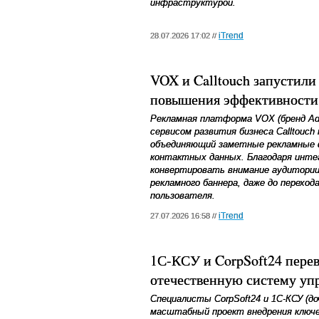
инфраструктурой.
iTrend
28.07.2026 17:02 //
VOX и Calltouch запустили
повышения эффективности
Рекламная платформа VOX (бренд Ad
сервисом развития бизнеса Calltouc
объединяющий заметные рекламные
контактных данных. Благодаря инте
конвертировать внимание аудитории 
рекламного баннера, даже до переход
пользователя.
iTrend
27.07.2026 16:58 //
1С-КСУ и CorpSoft24 пере
отечественную систему уп
Специалисты CorpSoft24 и 1С-КСУ (д
масштабный проект внедрения ключ