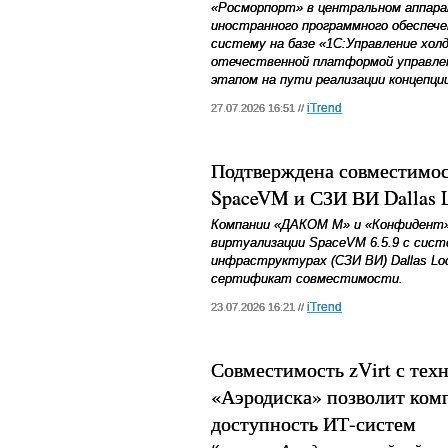
«Росморпорт» в центральном аппарат
иностранного программного обеспеч
систему на базе «1С:Управление хол
отечественной платформой управле
этапом на пути реализации концепци
iTrend
27.07.2026 16:51 //
Подтверждена совместимос
SpaceVM и СЗИ ВИ Dallas 
Компании «ДАКОМ М» и «Конфидент
виртуализации SpaceVM 6.5.9 с сис
инфраструктурах (СЗИ ВИ) Dallas L
сертификат совместимости.
iTrend
23.07.2026 16:21 //
Совместимость zVirt с тех
«Аэродиска» позволит ком
доступность ИТ-систем