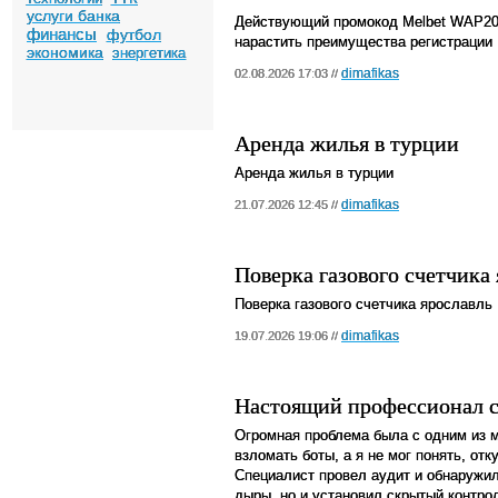
услуги банка
Действующий промокод Melbet WAP20
финансы
футбол
нарастить преимущества регистрации
экономика
энергетика
dimafikas
02.08.2026 17:03 //
Аренда жилья в турции
Аренда жилья в турции
dimafikas
21.07.2026 12:45 //
Поверка газового счетчика
Поверка газового счетчика ярославль
dimafikas
19.07.2026 19:06 //
Настоящий профессионал с
Огромная проблема была с одним из м
взломать боты, а я не мог понять, от
Специалист провел аудит и обнаружил
дыры, но и установил скрытый контрол